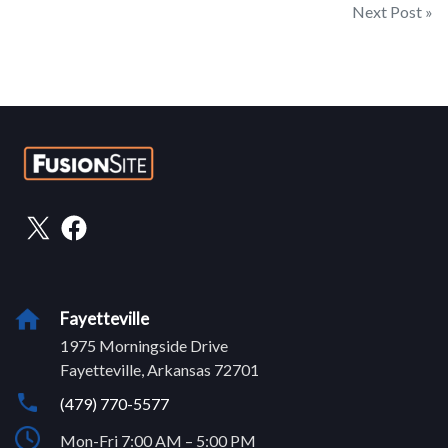
Post
Next Post »
navigation
X
Facebook
Fayetteville
1975 Morningside Drive
Fayetteville, Arkansas 72701
(479) 770-5577
Mon-Fri 7:00 AM – 5:00 PM